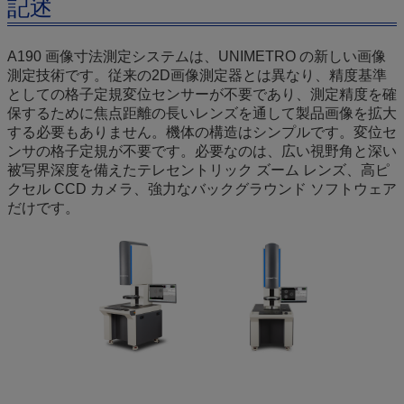
記述
A190 画像寸法測定システムは、UNIMETRO の新しい画像
測定技術です。従来の2D画像測定器とは異なり、精度基準
としての格子定規変位センサーが不要であり、測定精度を確
保するために焦点距離の長いレンズを通して製品画像を拡大
する必要もありません。機体の構造はシンプルです。変位セ
ンサの格子定規が不要です。必要なのは、広い視野角と深い
被写界深度を備えたテレセントリック ズーム レンズ、高ピ
クセル CCD カメラ、強力なバックグラウンド ソフトウェア
だけです。