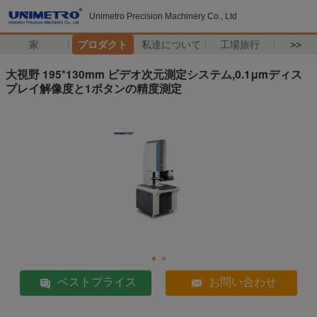
Unimetro Precision Machinery Co., Ltd
家
プロダクト
私達について
工場旅行
>>
大視野 195*130mm ビデオ次元測定システム,0.1μmディス
プレイ解像度と1ボタンの精度測定
ベストプライス
お問い合わせ