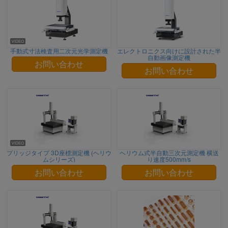
手動式寸法検査用二次元光学測定機
エレクトロニクス向けに設計された半
自動画像測定機
お問い合わせ
お問い合わせ
ブリッジタイプ 3D座標測定機 (ヘリウ
ヘリウム式半自動三次元測定機 横送
ムシリーズ)
り速度500mm/s
お問い合わせ
お問い合わせ