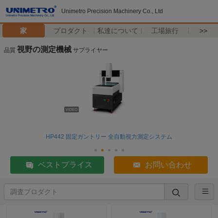
Unimetro Precision Machinery Co., Ltd
家
プロダクト
私達について
工場旅行
>>
視野の測定機械
品質
サプライヤー
HP442 固定ガントリー 全自動視力測定システム
ベストプライス
お問い合わせ