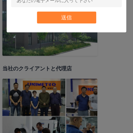
送信
当社のクライアントと代理店