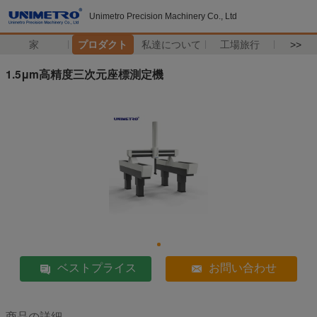
Unimetro Precision Machinery Co., Ltd
家
プロダクト
私達について
工場旅行
>>
1.5μm高精度三次元座標測定機
ベストプライス
お問い合わせ
商品の詳細