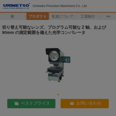
Unimetro Precision Machinery Co., Ltd
家
プロダクト
私達について
工場旅行
>>
切り替え可能なレンズ、プログラム可能な Z 軸、および
90mm の測定範囲を備えた光学コンパレータ
ベストプライス
お問い合わせ