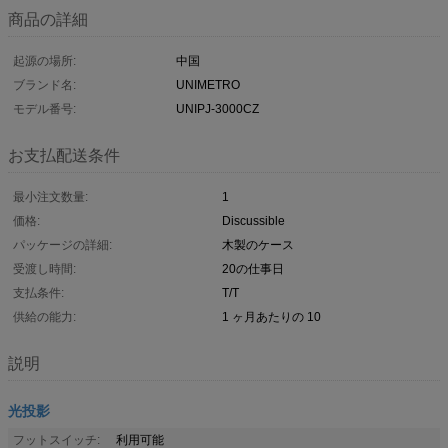
商品の詳細
起源の場所:
中国
ブランド名:
UNIMETRO
モデル番号:
UNIPJ-3000CZ
お支払配送条件
最小注文数量:
1
価格:
Discussible
パッケージの詳細:
木製のケース
受渡し時間:
20の仕事日
支払条件:
T/T
供給の能力:
1 ヶ月あたりの 10
説明
光投影
フットスイッチ:
利用可能