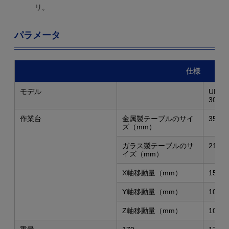
リ。
パラメータ
仕様
モデル
UNIPJ
3015
作業台
金属製テーブルのサイ
354*2
ズ（mm）
ガラス製テーブルのサ
210*1
イズ（mm）
X軸移動量（mm）
150
Y軸移動量（mm）
100
Z軸移動量（mm）
100