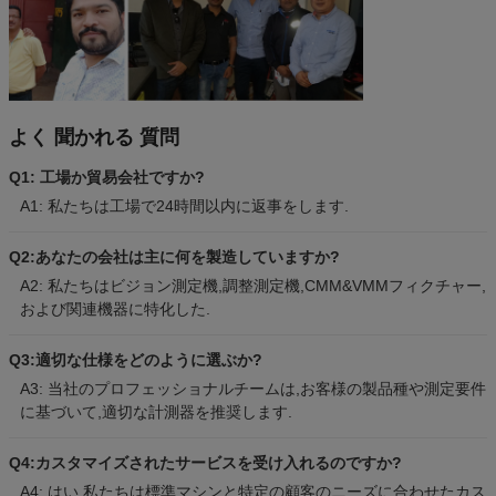
よく 聞かれる 質問
Q1: 工場か貿易会社ですか?
A1: 私たちは工場で24時間以内に返事をします.
Q2:あなたの会社は主に何を製造していますか?
A2: 私たちはビジョン測定機,調整測定機,CMM&VMMフィクチャー,
および関連機器に特化した.
Q3:適切な仕様をどのように選ぶか?
A3: 当社のプロフェッショナルチームは,お客様の製品種や測定要件
に基づいて,適切な計測器を推奨します.
Q4:カスタマイズされたサービスを受け入れるのですか?
A4: はい,私たちは標準マシンと特定の顧客のニーズに合わせたカス