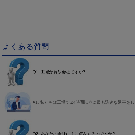
よくある質問
Q1: 工場か貿易会社ですか?
A1: 私たちは工場で,24時間以内に最も迅速な返事をし
Q2: あなたの会社は主に何をするのですか?