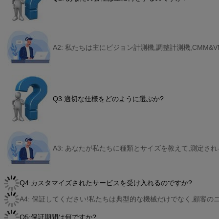
A2: 私たちは主にビジョン計測機,調整計測機,CMM&
Q3:適切な仕様をどのように選ぶか?
A3: あなたが私たちに種類とサイズを教えて,測定さ
Q4:カスタマイズされたサービスを受け入れるのですか?
A4: 保証してください!私たちは典型的な機械だけでなく,顧客
Q5:保証期間は何ですか?