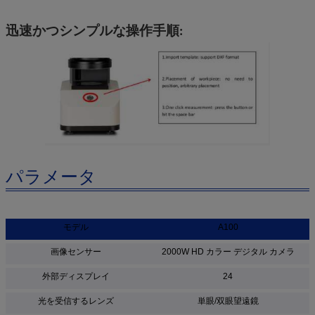
迅速かつシンプルな操作手順:
パラメータ
モデル
A100
画像センサー
2000W HD カラー デジタル カメラ
外部ディスプレイ
24
光を受信するレンズ
単眼/双眼望遠鏡