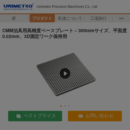
Unimetro Precision Machinery Co., Ltd
家
プロダクト
私達について
工場旅行
>>
CMM治具用高精度ベースプレート – 300mmサイズ、平面度
0.02mm、3D測定ワーク保持用
ベストプライス
お問い合わせ