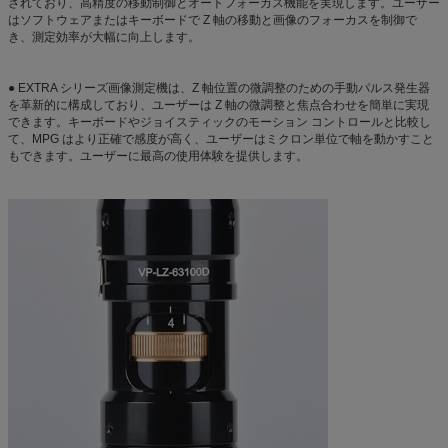
されており、高精度の移動制御とオートフォーカス機能を実現します。ユーザー
はソフトウェアまたはキーボードで Z 軸の移動と画像のフォーカスを制御で
き、測定効率が大幅に向上します。
● EXTRA シリーズ画像測定機は、Z 軸位置の微調整のための手動パルス発生器
を革新的に構成しており、ユーザーは Z 軸の微調整と焦点合わせを簡単に実現
できます。キーボードやジョイスティックのモーション コントロールと比較し
て、MPG はより正確で感度が高く、ユーザーはミクロン単位で軸を動かすこと
もできます。ユーザーに最高の使用体験を提供します。