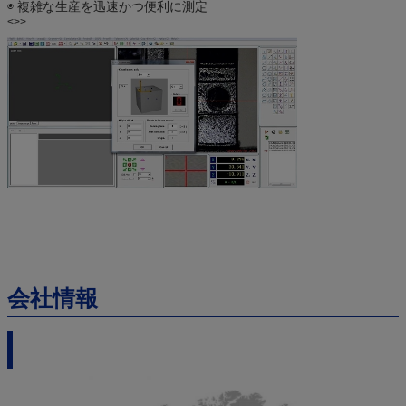
◉ 複雑な生産を迅速かつ便利に測定
<>>
会社情報