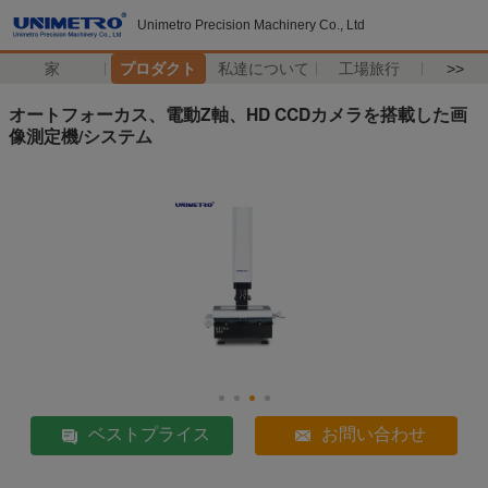
Unimetro Precision Machinery Co., Ltd
家
プロダクト
私達について
工場旅行
>>
オートフォーカス、電動Z軸、HD CCDカメラを搭載した画
像測定機/システム
ベストプライス
お問い合わせ