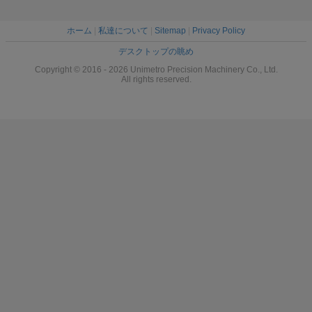
ホーム
|
私達について
|
Sitemap
|
Privacy Policy
デスクトップの眺め
Copyright © 2016 - 2026 Unimetro Precision Machinery Co., Ltd.
All rights reserved.