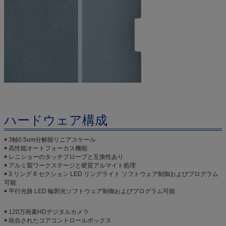
ハードウェア構成
◉ 3軸0.5um分解能リニアスケール
◉ 高性能オートフォーカス機能
◉ レニショーのタッチプローブと互換性あり
◉ アルミ製ワークステージと硬質アルマイト処理
◉ 3 リング 8 セクション LED リングライト ソフトウェア制御およびプログラム
可能
◉ 平行光路 LED 輪郭光ソフトウェア制御およびプログラム可能
◉ 120万画素HDデジタルカメラ
◉ 統合されたコアコントロールボックス