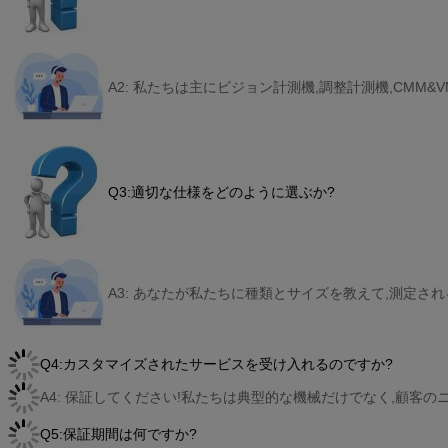
A2: 私たちは主にビジョン計測機,調整計測機,CMM&
Q3:適切な仕様をどのように選ぶか?
A3: あなたが私たちに種類とサイズを教えて,測定さ
Q4:カスタマイズされたサービスを受け入れるのですか?
A4: 保証してください!私たちは典型的な機械だけでなく,顧客
Q5:保証期間は何ですか?