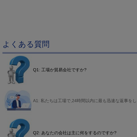
よくある質問
Q1: 工場か貿易会社ですか?
A1: 私たちは工場で,24時間以内に最も迅速な返事をし
Q2: あなたの会社は主に何をするのですか?