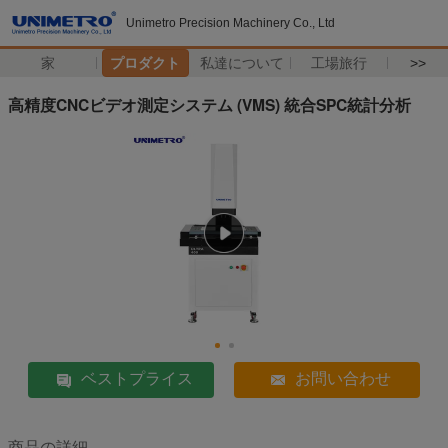
Unimetro Precision Machinery Co., Ltd
家
プロダクト
私達について
工場旅行
>>
高精度CNCビデオ測定システム (VMS) 統合SPC統計分析
ベストプライス
お問い合わせ
商品の詳細